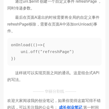
通过uni.$emit 创建一个自定义事件 refreshPage ，
同时传递参数。
最后在页面A退出的时候需要将全局的自定义事件
refreshPage移除，需要在页面A中添加onUnload()事
件。
onUnload(()=>{

    uni.off("refreshPage")

})
这样就可以实现页面之间的通讯。这是组合式API
的写法。
--------- 华丽分割线 ---------
欢迎大家阅读我的创业笔记，如果你觉得这篇写得不错
的话，可以关注我的公众号：
成长创业笔记
第一时间