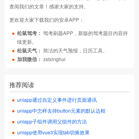
查阅我们的文章！感谢大家的支持。
更欢迎大家下载我们的安卓APP：
●
松鼠驾考：
驾考刷题APP，新版的驾考题目内容持
续更新。
●
松鼠天气：
简洁的天气预报，日历工具。
●
加我微信：
zstxinghui
推荐阅读
●
uniapp通过自定义事件进行页面通讯
●
uniapp中怎样去掉button元素的默认边框
●
uniapp子组件调用父组件的方法
●
uniapp使用vue3实现tab切换效果