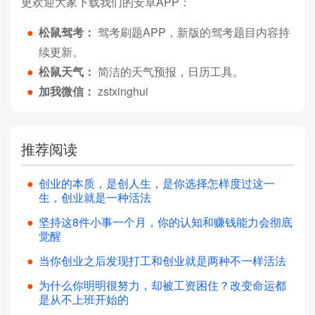
更欢迎大家下载我们的安卓APP：
●
松鼠驾考：
驾考刷题APP，新版的驾考题目内容持
续更新。
●
松鼠天气：
简洁的天气预报，日历工具。
●
加我微信：
zstxinghui
推荐阅读
●
创业的本质，是创人生，是你选择怎样度过这一
生，创业就是一种活法
●
坚持这8件小事一个月，你的认知和赚钱能力会彻底
觉醒
●
当你创业之后发现打工和创业就是两种不一样活法
●
为什么你明明很努力，却被工资困住？改变命运都
是从不上班开始的