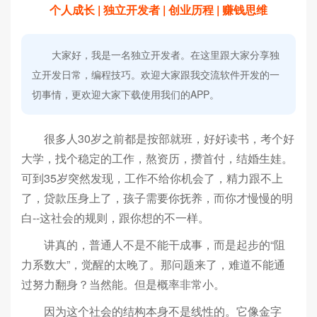
个人成长 | 独立开发者 | 创业历程 | 赚钱思维
大家好，我是一名独立开发者。在这里跟大家分享独
立开发日常，编程技巧。欢迎大家跟我交流软件开发的一
切事情，更欢迎大家下载使用我们的APP。
很多人30岁之前都是按部就班，好好读书，考个好
大学，找个稳定的工作，熬资历，攒首付，结婚生娃。
可到35岁突然发现，工作不给你机会了，精力跟不上
了，贷款压身上了，孩子需要你抚养，而你才慢慢的明
白--这社会的规则，跟你想的不一样。
讲真的，普通人不是不能干成事，而是起步的“阻
力系数大”，觉醒的太晚了。那问题来了，难道不能通
过努力翻身？当然能。但是概率非常小。
因为这个社会的结构本身不是线性的。它像金字