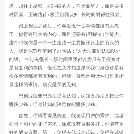
塔，越往上越窄。能冲破的人，不是靠努力，而是要多
种因素：正确路径+极强自我认知+长时间耐得住孤独。
踏上创业之路后，你会发现什么事情都没有人教
了，你得有强大的内心，而且还要有很强的自学能力。
这个时候你是一个一边走路一边要搬开路上的石头的
人。我是深刻理解到了那句话：“人无法赚到认知以外
的钱。”在过去很长一段时间里我都以为只有干投资才
是有复利的事情，但现在我才知道原来我们身边还是有
很多事情都是有复利的，但我一直都是用计件思维来衡
量这样的事情。确实是我的无知。
想创业就要想办法提高认知，认知没办法直接让你
赚多少钱，但是认知能决定你能赚多少钱。
首先，你得看得见机会。能发现用户的需求，或者
在当下用户的哪些需求，痛点没有被服务好，你能有更
好的解决方案。第二，怎样去低成本试错，怎样在试错